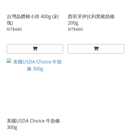
台灣晶鑽豬小排 400g (剁
西班牙伊比利黑豬肋條
塊)
200g
NT$440
NT$460
美國USDA Choice 牛肋條
300g