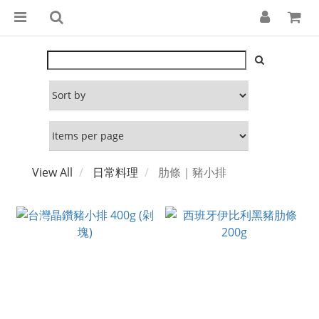
View All
日常料理
肋條｜豬小排