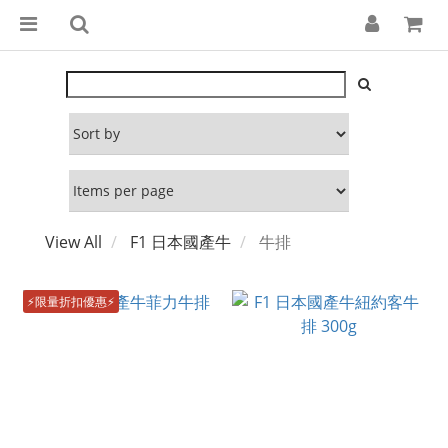
View All
F1 日本國產牛
牛排
⚡限量折扣優惠⚡