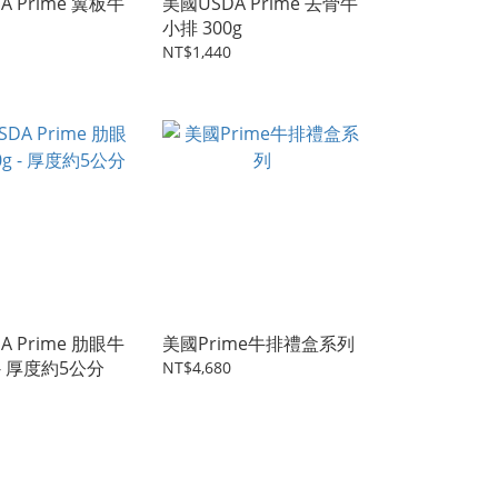
A Prime 翼板牛
美國USDA Prime 去骨牛
小排 300g
NT$1,440
A Prime 肋眼牛
美國Prime牛排禮盒系列
 - 厚度約5公分
NT$4,680