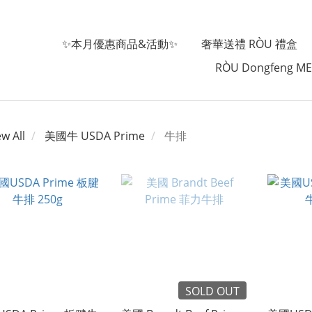
✨本月優惠商品&活動✨
奢華送禮 RÒU 禮盒
RÒU Dongfeng M
ew All
美國牛 USDA Prime
牛排
SOLD OUT