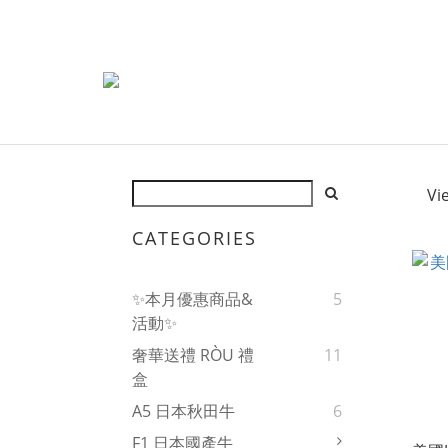
Vi
CATEGORIES
✨本月優惠商品&
5
活動✨
奢華送禮 RÒU 禮
11
盒
A5 日本秋田牛
6
F1 日本國產牛