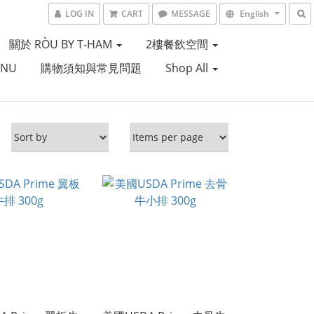
LOG IN
CART
MESSAGE
English
關於 RÒU BY T-HAM
2樓餐飲空間
ENU
購物須知與常見問題
Shop All