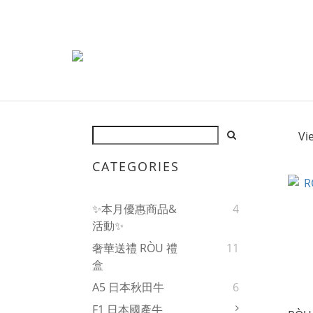
Vi
CATEGORIES
✨本月優惠商品&
4
活動✨
奢華送禮 RÒU 禮
11
盒
A5 日本秋田牛
6
F1 日本國產牛