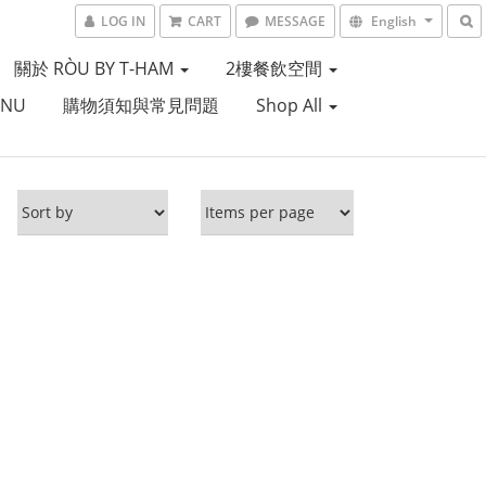
LOG IN
CART
MESSAGE
English
關於 RÒU BY T-HAM
2樓餐飲空間
ENU
購物須知與常見問題
Shop All