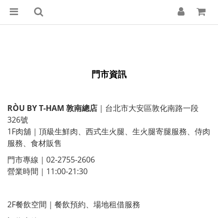
門市資訊
RÒU BY T-HAM 敦南總店
｜台北市大安區敦化南路一段
326號
1F肉舖｜頂級生鮮肉、西式生火腿、生火腿寄腿服務、侍肉
服務、食材販售
門市專線｜02-2755-2606
營業時間｜11:00-21:30
2F餐飲空間｜餐飲預約、場地租借服務