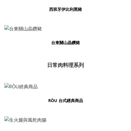
西班牙伊比利黑豬
台東關山晶鑽豬
日常肉料理系列
RÒU 台式經典商品