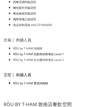
西餐烹調丙級證照
麵包製作丙級證照
餐旅服務丙級證照
國際禮儀乙級證照
食品管制系統 HACCP 60A60B
文福｜ 肉舖人員
RÒU by T-HAM 侍肉師
RÒU by T-HAM 生鮮肉切肉考試 Level 1
RÒU by T-HAM 生火腿侍肉考試 Level 2
王玟｜ 肉舖人員
RÒU by T-HAM 實習侍肉師
RÒU BY T-HAM 敦南店餐飲空間