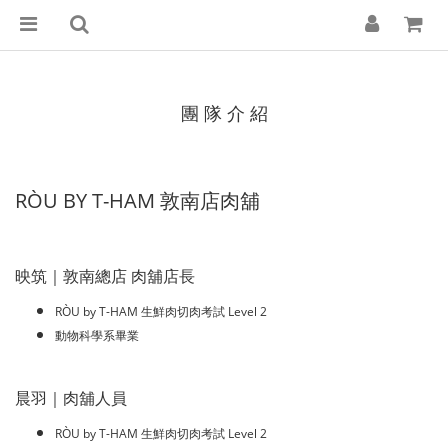
團 隊 介 紹
RÒU BY T-HAM 敦南店肉舖
映筑｜敦南總店 肉舖店長
RÒU by T-HAM 生鮮肉切肉考試 Level 2
動物科學系畢業
晨羽｜肉舖人員
RÒU by T-HAM 生鮮肉切肉考試 Level 2