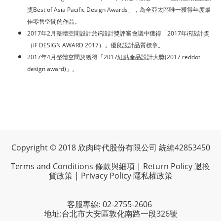
獎Best of Asia Pacific Design Awards」，為全亞太區唯一獲得年度最
佳零售空間的作品。
2017年2月整體空間設計於iF設計獎評審會議中獲得「2017年iF設計獎
（iF DESIGN AWARD 2017）」優良設計品質標章。
2017年4月整體空間於獲得「2017紅點產品設計大獎(2017 reddot
design award)」。
Copyright © 2018 欣肉時代股份有限公司 統編42853450
Terms and Conditions 條款與細項
|
Return Policy 退換
貨政策
|
Privacy Policy 隱私權政策
客服專線: 02-2755-2606
地址:台北市大安區敦化南路一段326號