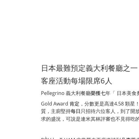
日本最難預定義大利餐廳之一
客座活動每場限席6人
Pellegrino 義大利餐廳
榮獲七
年「 日本美食奧
Gold Award
肯定
，分數更是高達4.58 顆
質，主廚堅持
每日
只招待六位客人，到了開
求的盛況，可說是連米其林評審也不見得吃