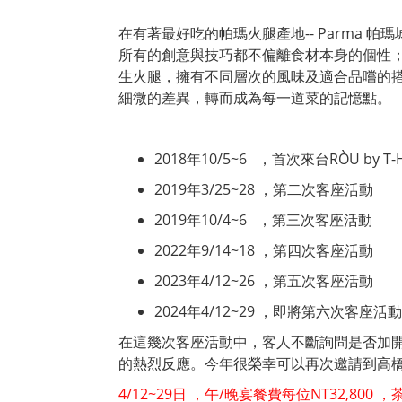
在有著最好吃的帕瑪火腿產地-- Parma 
所有的創意與技巧都不偏離食材本身的個性
生火腿，擁有不同層次的風味及適合品嚐的
細微的差異，轉而成為每一道菜的記憶點。
​2018年10/5~6 ，首次來台RÒU by 
2019年3/25~28 ，第二次客座活動
2019年10/4~6 ，第三次客座活動
2022年9/14~18 ，第四次客座活動
2023年4/12~26 ，第五次客座活動
2024年4/12~29 ，即將第六次客座活動
在這幾次客座活動中，客人不斷詢問是否加
的熱烈反應。今年很榮幸可以再次邀請到高
4/12~29日 ，午/晚宴餐費每位NT32,80