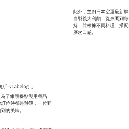
此外，主廚日本空運最新鮮
自製義大利麵，從烹調到每
持，並根據不同料理，搭配
層次口感。​
斯卡Tabelog
」
星！為了維護餐點與用餐品
放訂位時都是秒殺
一位難
，
的到的美味。