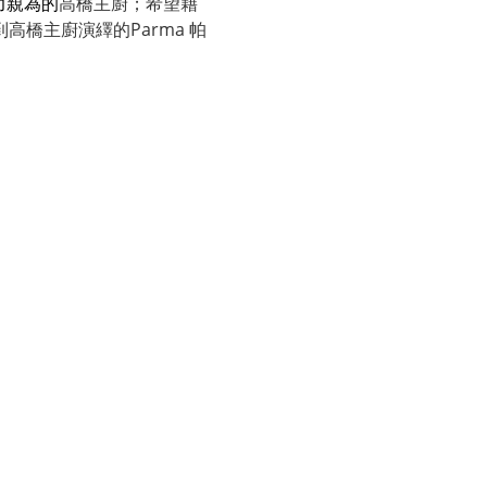
力親為的
高橋主廚；希望藉
高橋主廚演繹的Parma 帕