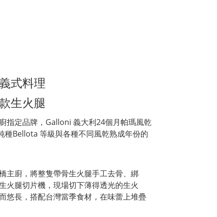
義式料理
款生火腿
定品牌，Galloni 義大利24個月帕瑪風乾
純種Bellota 等級與各種不同風乾熟成年份的
橋主廚，將整隻帶骨生火腿手工去骨、綁
生火腿切片機，現場切下薄得透光的生火
而悠長，搭配台灣當季食材，在味蕾上堆疊