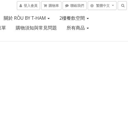
登入會員
購物車
聯絡我們
繁體中文
關於 RÒU BY T-HAM
2樓餐飲空間
菜單
購物須知與常見問題
所有商品